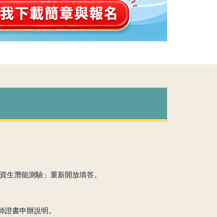
師資生潛能測驗」重新開放填答。
教師證書申辦說明。