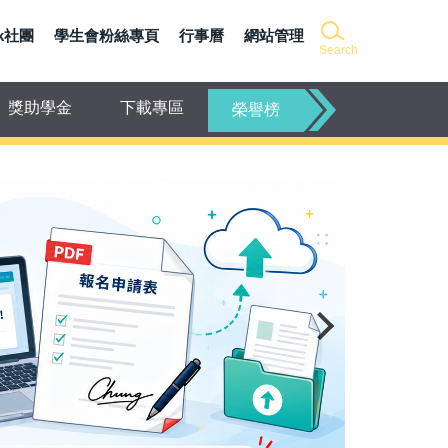
ok社團
學生會粉絲專頁
行事曆
網站管理
Search
獎助學金
下載專區
榮譽榜