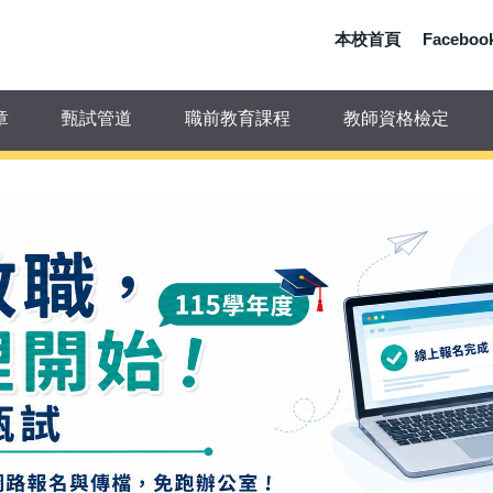
本校首頁
Facebo
章
甄試管道
職前教育課程
教師資格檢定