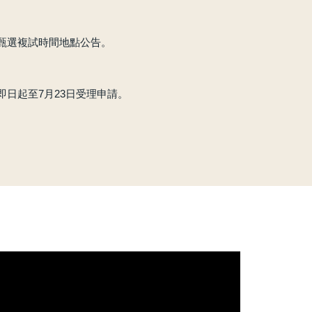
」甄選複試時間地點公告。
即日起至7月23日受理申請。