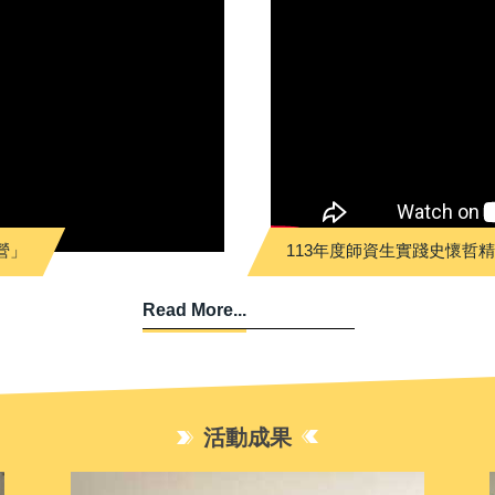
營」
113年度師資生實踐史懷哲
Read More...
活動成果