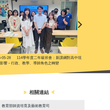
6-05-28
114學年度二年級班會：新課綱對高中現
2026-05-22
之影響－行政、教學、導師角色之轉變
相關連結
教育部師資培育及藝術教育司