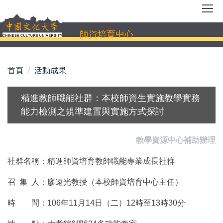
跳
到
主
師資培育中心
要
內
容
首頁
活動成果
區
精進教師職能社群：本校師資生實施教學實務
能力檢測之規準建置與實施方式探討
教學資源中心補助辦理
社群名稱：精進師資培育教師職能專業成長社群
召 集 人：廖遠光教授（本校師資培育中心主任）
時 間：106年11月14日（二）12時至13時30分