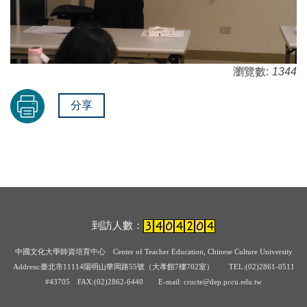
瀏覽數:
1344
分享
到訪人數：
中國文化大學師資培育中心
Center of Teacher Education, Chinese Culture University
Address:臺北市11114陽明山華岡路55號（大孝館7樓702室） TEL:(02)2861-0511
#43705
FAX:(02)2862-6440 E-mail: cructe@dep.pccu.edu.tw