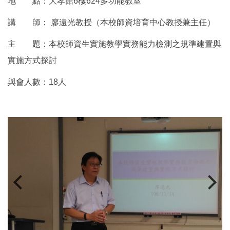
地 點：大孝館6樓624多功能教室
講 師： 廖遠光教授（本校師資培育中心教授兼主任）
主 題：本校師資生實施教學實務能力檢測之規準建置與
實施方式探討
與會人數：18人