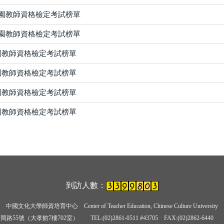
稚園教師資格檢定考試榜單
稚園教師資格檢定考試榜單
園教師資格檢定考試榜單
園教師資格檢定考試榜單
園教師資格檢定考試榜單
園教師資格檢定考試榜單
到訪人數：
中國文化大學師資培育中心
Center of Teacher Education, Chinese Culture University
岡路55號（大孝館7樓702室） TEL:(02)2861-0511 #43705
FAX:(02)2862-6440 E-ma