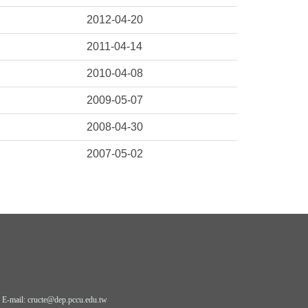
2012-04-20
2011-04-14
2010-04-08
2009-05-07
2008-04-30
2007-05-02
il: cructe@dep.pccu.edu.tw