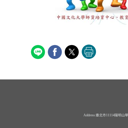
Address:臺北市11114陽明山華