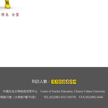
到訪人數：
中國文化大學師資培育中心
Center of Teacher Education, Chinese Culture University
岡路55號（大孝館7樓702室） TEL:(02)2861-0511 #43705
FAX:(02)2862-6440 E-ma