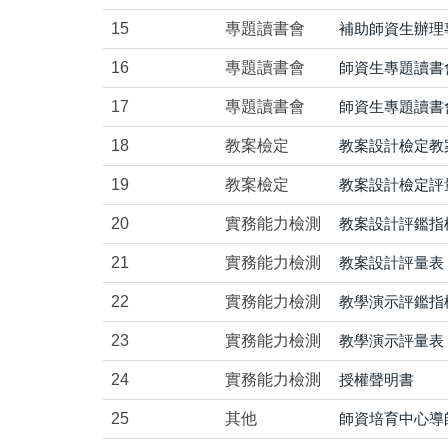
15
專題讀書會
補助師資生辦理
16
專題讀書會
師資生專題讀書
17
專題讀書會
師資生專題讀書
18
教案檢定
教案設計檢定教
19
教案檢定
教案設計檢定評
20
實務能力檢測
教案設計評鑑指
21
實務能力檢測
教案設計評量表
22
實務能力檢測
教學演示評鑑指
23
實務能力檢測
教學演示評量表
24
實務能力檢測
授權聲明書
25
其他
師資培育中心導