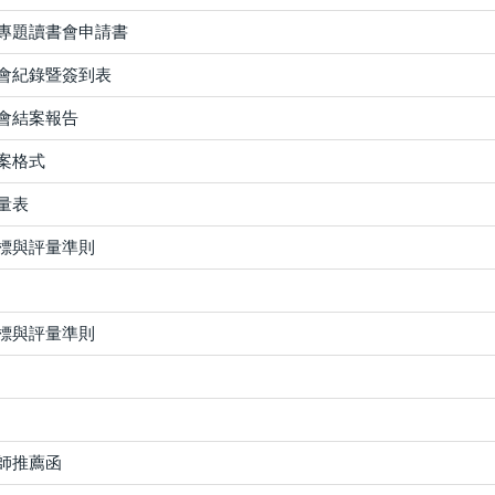
專題讀書會申請書
會紀錄暨簽到表
會結案報告
案格式
量表
標與評量準則
標與評量準則
師推薦函