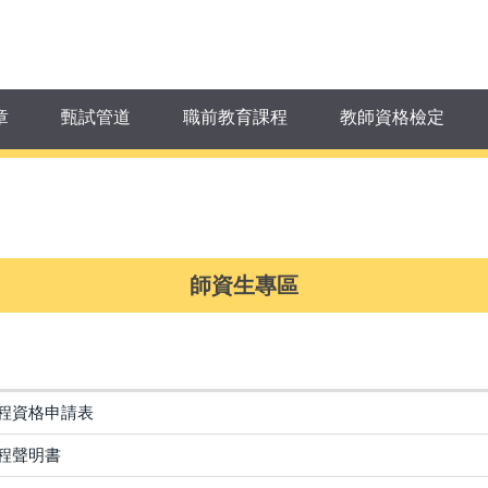
章
甄試管道
職前教育課程
教師資格檢定
師資生專區
程資格申請表
程聲明書