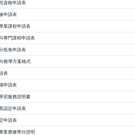
程資格申請表
修申請表
專業課程申請表
科專門課程申請表
分抵免申請表
導向教學方案格式
請表
構申請表
學習服務證明書
查認定申請表
定申請表
畢業應修學分證明