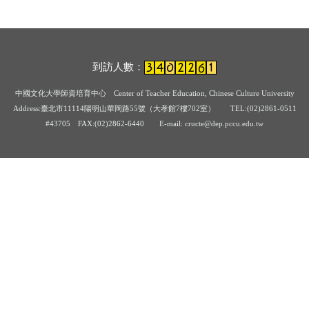
到訪人數：
中國文化大學師資培育中心
Center of Teacher Education, Chinese Culture University
Address:臺北市11114陽明山華岡路55號（大孝館7樓702室） TEL:(02)2861-0511
#43705
FAX:(02)2862-6440 E-mail: cructe@dep.pccu.edu.tw