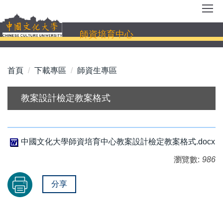
跳
到
主
師資培育中心
要
內
容
首頁
下載專區
師資生專區
區
教案設計檢定教案格式
中國文化大學師資培育中心教案設計檢定教案格式.docx
瀏覽數:
986
分享