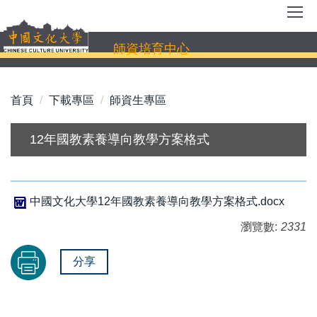
跳
到
主
師資培育中心
要
內
容
首頁
下載專區
師資生專區
區
12年國教素養導向教學方案格式
中國文化大學12年國教素養導向教學方案格式.docx
瀏覽數:
2331
分享