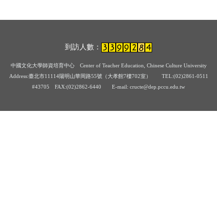
到訪人數：
中國文化大學師資培育中心
Center of Teacher Education, Chinese Culture University
Address:臺北市11114陽明山華岡路55號（大孝館7樓702室） TEL:(02)2861-0511
#43705
FAX:(02)2862-6440 E-mail: cructe@dep.pccu.edu.tw