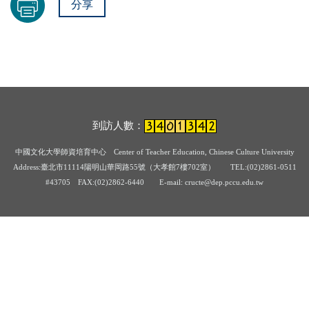
分享
到訪人數：
中國文化大學師資培育中心
Center of Teacher Education, Chinese Culture University
Address:臺北市11114陽明山華岡路55號（大孝館7樓702室） TEL:(02)2861-0511
#43705
FAX:(02)2862-6440 E-mail: cructe@dep.pccu.edu.tw