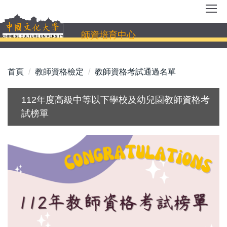
跳
到
主
師資培育中心
要
內
容
首頁
教師資格檢定
教師資格考試通過名單
區
112年度高級中等以下學校及幼兒園教師資格考
試榜單