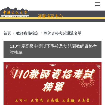
跳
到
主
師資培育中心
要
內
容
首頁
教師資格檢定
教師資格考試通過名單
區
110年度高級中等以下學校及幼兒園教師資格考
試榜單