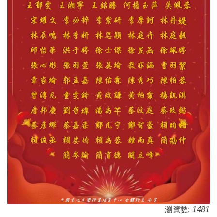
瀏覽數:
1481