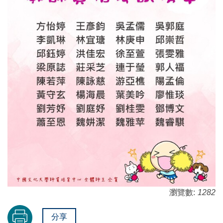
瀏覽數:
1282
分享