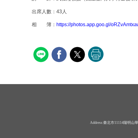
出席人數：43人
相 簿：
https://photos.app.goo.gl/oRZvAmt
Address:臺北市11114陽明山華