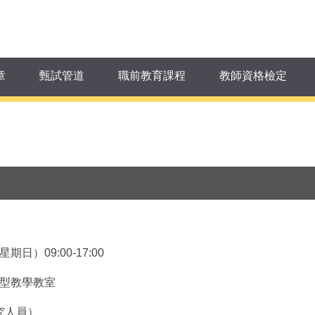
章
甄試管道
職前教育課程
教師資格檢定
）09:00-17:00
微型教學教室
究人員）