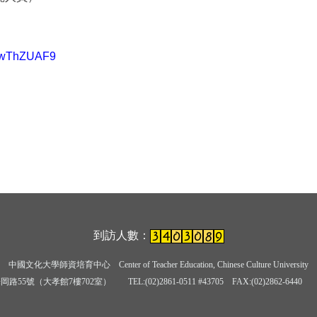
xawThZUAF9
到訪人數：
中國文化大學師資培育中心
Center of Teacher Education, Chinese Culture University
岡路55號（大孝館7樓702室） TEL:(02)2861-0511 #43705
FAX:(02)2862-6440 E-ma