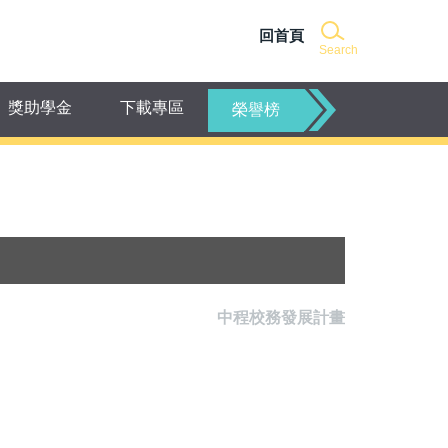
回首頁
Search
獎助學金
下載專區
榮譽榜
中程校務發展計畫