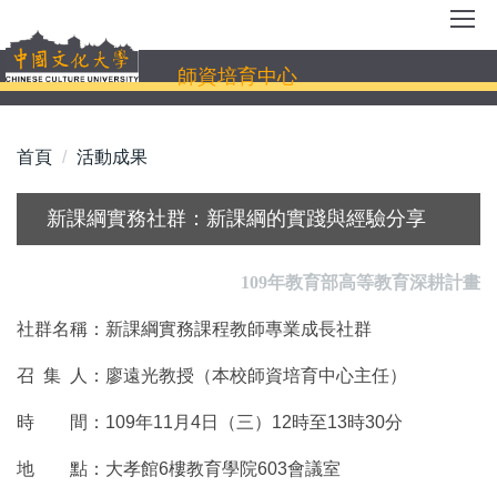
跳
到
主
師資培育中心
要
內
容
首頁
活動成果
區
新課綱實務社群：新課綱的實踐與經驗分享
109年教育部高等教育深耕計畫
社群名稱：新課綱實務課程教師專業成長社群
召 集 人：廖遠光教授（本校師資培育中心主任）
時 間：109年11月4日（三）12時至13時30分
地 點：大孝館6樓教育學院603會議室