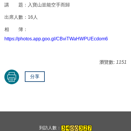
講 題：入寶山豈能空手而歸
出席人數：16人
相 簿：
https://photos.app.goo.gl/CBviTWaHWPUEcdom6
瀏覽數:
1151
分享
到訪人數：