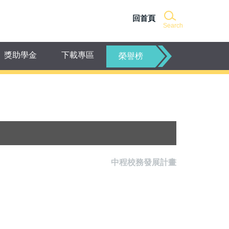
回首頁
Search
獎助學金
下載專區
榮譽榜
中程校務發展計畫