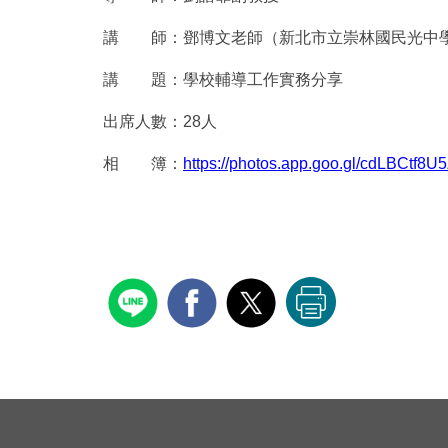
講 師：鄧博文老師（新北市立崇林國民光中
講 題：學校輔導工作實務分享
出席人數：28人
相 簿：
https://photos.app.goo.gl/cdLBCtf8U