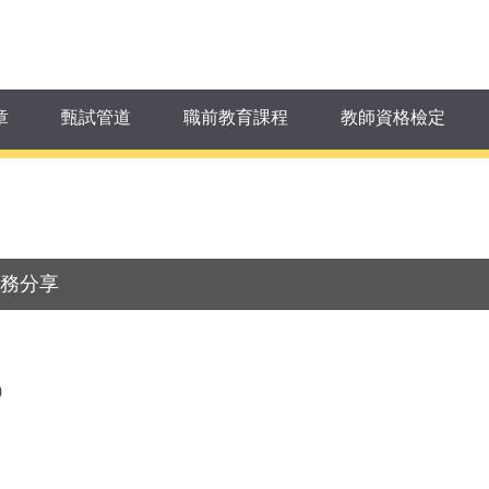
章
甄試管道
職前教育課程
教師資格檢定
實務分享
0