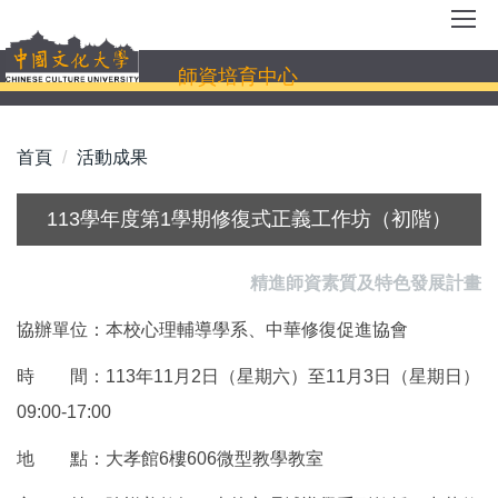
跳
到
主
師資培育中心
要
內
容
首頁
活動成果
區
113學年度第1學期修復式正義工作坊（初階）
精進師資素質及特色發展計畫
協辦單位：本校心理輔導學系、中華修復促進協會
時 間：113年11月2日（星期六）至11月3日（星期日）
09:00-17:00
地 點：大孝館6樓606微型教學教室