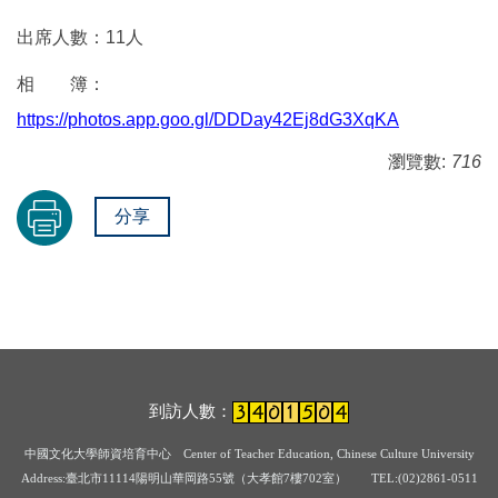
出席人數：11人
相 簿：
https://photos.app.goo.gl/DDDay42Ej8dG3XqKA
瀏覽數:
716
分享
到訪人數：
中國文化大學師資培育中心
Center of Teacher Education, Chinese Culture University
Address:臺北市11114陽明山華岡路55號（大孝館7樓702室） TEL:(02)2861-0511