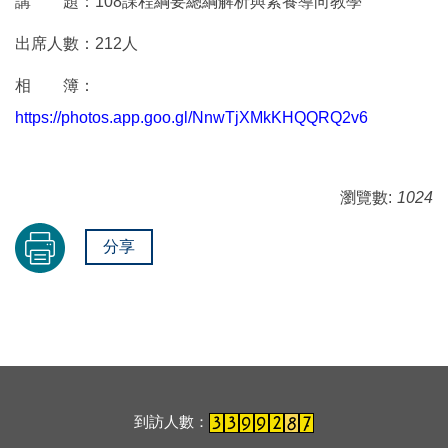
講 題：108課程綱要總綱解析與素養導向教學
出席人數：212人
相 簿：
https://photos.app.goo.gl/NnwTjXMkKHQQRQ2v6
瀏覽數:
1024
分享
到訪人數：