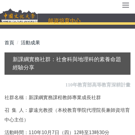
跳
到
主
師資培育中心
要
內
容
首頁
活動成果
區
新課綱實務社群：社會科與地理科的素養命題
經驗分享
110年教育部高等教育深耕計畫
社群名稱：新課綱實務課程教師專業成長社群
召 集 人：廖遠光教授（本校教育學院代理院長兼師資培育
中心主任）
活動時間：110年10月7日（四）12時至13時30分