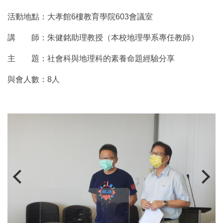
活動地點：大孝館6樓教育學院603會議室
講 師：朱健銘助理教授（本校地理學系專任教師）
主 題：社會科與地理科的素養命題經驗分享
與會人數：8人