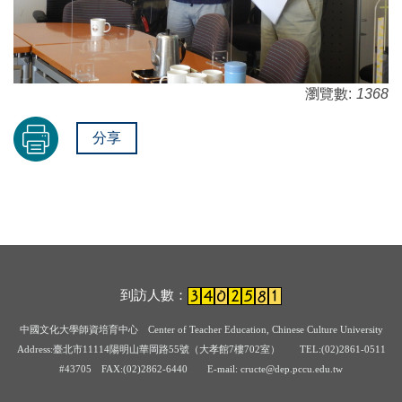
瀏覽數:
1368
分享
到訪人數：
中國文化大學師資培育中心
Center of Teacher Education, Chinese Culture University
Address:臺北市11114陽明山華岡路55號（大孝館7樓702室） TEL:(02)2861-0511
#43705
FAX:(02)2862-6440 E-mail: cructe@dep.pccu.edu.tw