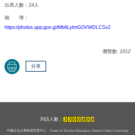
出席人數：24人
相 簿：
https://photos.app.goo.gl/Mb6LyImGOVWDLCSx2
瀏覽數:
1012
分享
到訪人數：
中國文化大學師資培育中心
Center of Teacher Education, Chinese Culture University