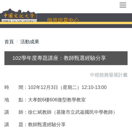
跳
到
主
師資培育中心
要
內
容
首頁
活動成果
區
102學年度專題講座：教師甄選經驗分享
中程校務發展計畫
時 間：102年12月3日（星期二）12:10-13:00
地 點：大孝館6樓606微型教學教室
講 師：徐仁斌教師（基隆市立武崙國民中學教師）
講 題：教師甄選經驗分享