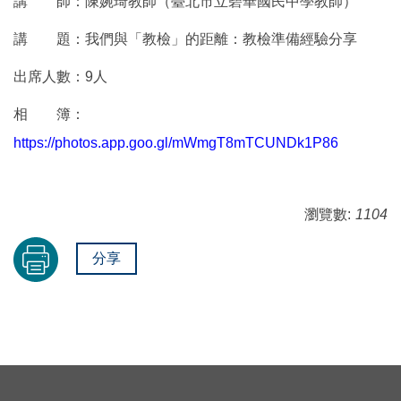
講 師：陳婉琦教師（臺北市立碧華國民中學教師）
講 題：我們與「教檢」的距離：教檢準備經驗分享
出席人數：9人
相 簿：
https://photos.app.goo.gl/mWmgT8mTCUNDk1P86
瀏覽數:
1104
分享