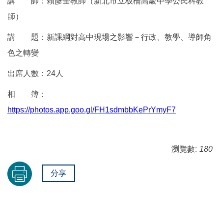
講 師：賴彥全教師（新北市立板橋高級中學公民科教
師）
講 題：新課綱對高中現場之影響－行政、教學、導師角
色之轉變
出席人數：24人
相 簿：
https://photos.app.goo.gl/FH1sdmbbKePrYmyF7
瀏覽數:
180
分享