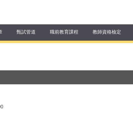
章
甄試管道
職前教育課程
教師資格檢定
0