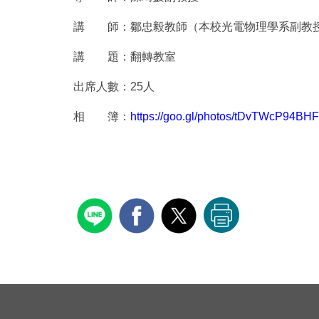
講 師：鄒忠毅教師（本校光電物理學系副教
講 題：翻轉教室
出席人數：25人
相 簿：
https://goo.gl/photos/tDvTWcP94BH