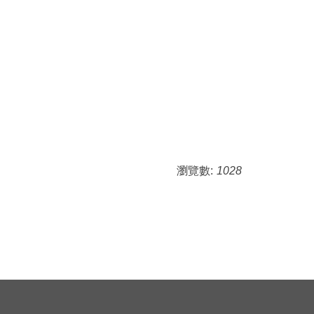
瀏覽數:
1028