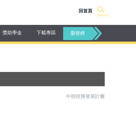
回首頁
Search
獎助學金
下載專區
榮譽榜
中程校務發展計畫