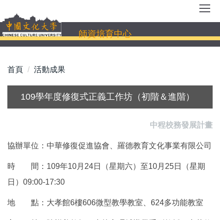
跳
到
主
師資培育中心
要
內
容
首頁
活動成果
區
109學年度修復式正義工作坊（初階＆進階）
中程校務發展計畫
協辦單位：中華修復促進協會、羅德教育文化事業有限公司
時 間：109年10月24日（星期六）至10月25日（星期
日）09:00-17:30
地 點：大孝館6樓606微型教學教室、624多功能教室