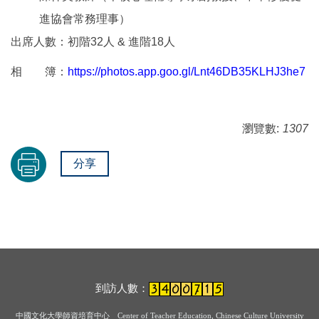
進協會常務理事）
出席人數：初階32人 & 進階18人
相 簿：
https://photos.app.goo.gl/Lnt46DB35KLHJ3he7
瀏覽數:
1307
分享
到訪人數：
中國文化大學師資培育中心
Center of Teacher Education, Chinese Culture University