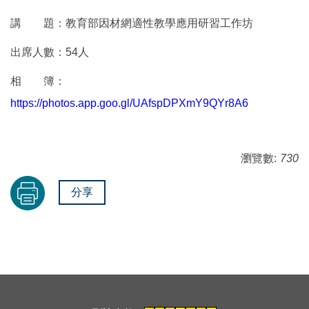
講 題：教育部因材網適性教學應用研習工作坊
出席人數：54人
相 簿：
https://photos.app.goo.gl/UAfspDPXmY9QYr8A6
瀏覽數:
730
分享