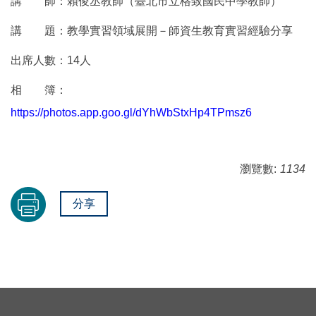
講 師：賴俊丞教師（臺北市立格致國民中學教師）
講 題：教學實習領域展開－師資生教育實習經驗分享
出席人數：14人
相 簿：
https://photos.app.goo.gl/dYhWbStxHp4TPmsz6
瀏覽數:
1134
分享