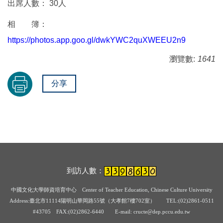
出席人數： 30人
相 簿：
https://photos.app.goo.gl/dwkYWC2quXWEEU2n9
瀏覽數:
1641
分享
到訪人數：
中國文化大學師資培育中心
Center of Teacher Education, Chinese Culture University
Address:臺北市11114陽明山華岡路55號（大孝館7樓702室） TEL:(02)2861-0511
#43705
FAX:(02)2862-6440 E-mail: cructe@dep.pccu.edu.tw