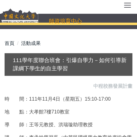
跳
到
主
師資培育中心
要
內
容
首頁
活動成果
區
111學年度聯合班會：引爆自學力－如何引導新
課綱下學生的自主學習
中程校務發展計畫
時 間：111年11月4日（星期五）15:10-17:00
地 點：大孝館7樓710教室
導 師：王等元教授、洪瑞璇助理教授