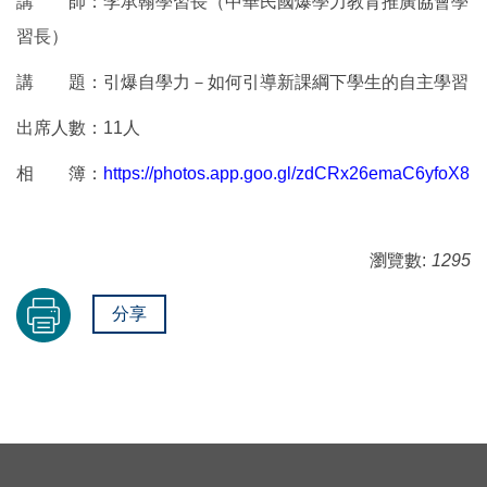
講 師：李承翰學習長（中華民國爆學力教育推廣協會學
習長）
講 題：引爆自學力－如何引導新課綱下學生的自主學習
出席人數：11人
相 簿：
https://photos.app.goo.gl/zdCRx26emaC6yfoX8
瀏覽數:
1295
分享