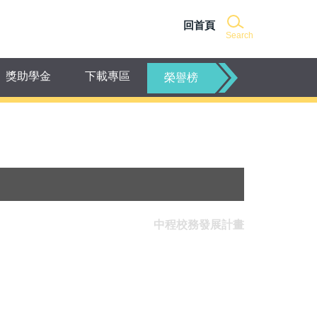
回首頁
Search
獎助學金
下載專區
榮譽榜
中程校務發展計畫