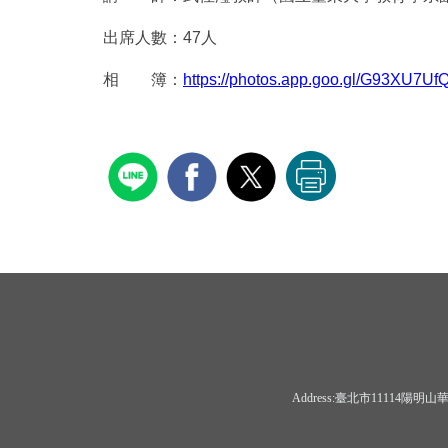
出席人數：47人
相 簿：
https://photos.app.goo.gl/G93XU7U
Address:臺北市11114陽明山華