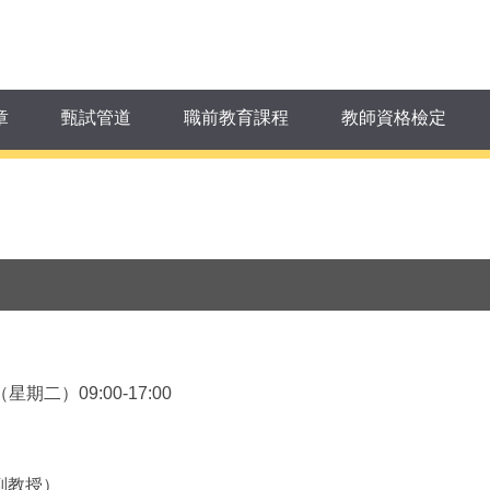
章
甄試管道
職前教育課程
教師資格檢定
二）09:00-17:00
副教授）