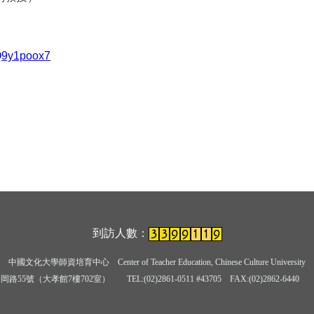
fQ9y1poox7
到訪人數：
中國文化大學師資培育中心
Center of Teacher Education, Chinese Culture University
岡路55號（大孝館7樓702室） TEL:(02)2861-0511 #43705
FAX:(02)2862-6440 E-ma