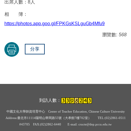
出席人數：8人
相 簿：
https://photos.app.goo.gl/FPKGsKSLguGb4Mfu9
瀏覽數:
568
分享
到訪人數：
中國文化大學師資培育中心
Center of Teacher Education, Chinese Culture University
Address:臺北市11114陽明山華岡路55號（大孝館7樓702室） TEL:(02)2861-0511
#43705
FAX:(02)2862-6440 E-mail: cructe@dep.pccu.edu.tw