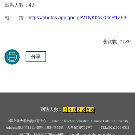
出席人數：4人
相 簿：
https://photos.app.goo.gl/V1fyKf2wk0tnR1Z93
瀏覽數:
1136
分享
到訪人數：
中國文化大學師資培育中心
Center of Teacher Education, Chinese Culture University
Address:臺北市11114陽明山華岡路55號（大孝館7樓702室） TEL:(02)2861-0511
#43705
FAX:(02)2862-6440 E-mail: cructe@dep.pccu.edu.tw