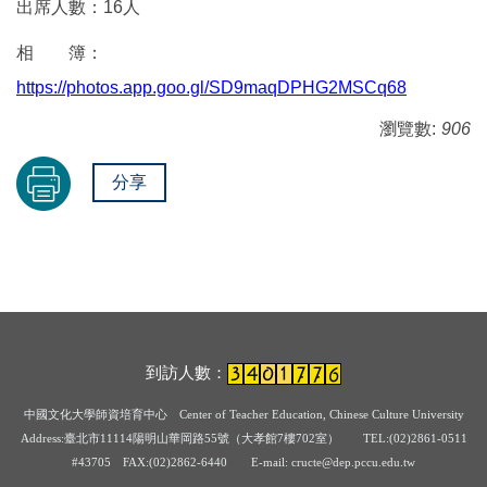
出席人數：16人
相 簿：
https://photos.app.goo.gl/SD9maqDPHG2MSCq68
瀏覽數:
906
分享
到訪人數：
中國文化大學師資培育中心
Center of Teacher Education, Chinese Culture University
Address:臺北市11114陽明山華岡路55號（大孝館7樓702室） TEL:(02)2861-0511
#43705
FAX:(02)2862-6440 E-mail: cructe@dep.pccu.edu.tw