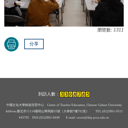
瀏覽數:
1311
分享
到訪人數：
中國文化大學師資培育中心
Center of Teacher Education, Chinese Culture University
Address:臺北市11114陽明山華岡路55號（大孝館7樓702室） TEL:(02)2861-0511
#43705
FAX:(02)2862-6440 E-mail: cructe@dep.pccu.edu.tw