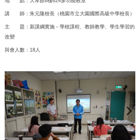
地 點：大孝館6樓624多功能教室
講 師：朱元隆校長（桃園市立大園國際高級中學校長）
主 題：新課綱實施－學校課程、教師教學、學生學習的
改變
與會人數：18人