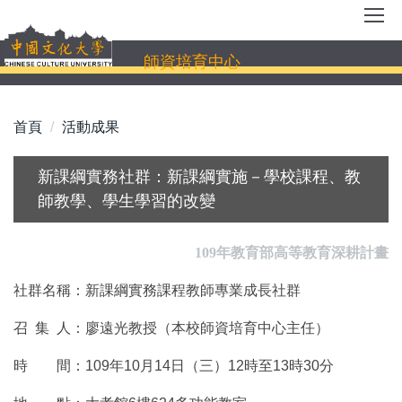
跳
到
主
師資培育中心
要
內
容
首頁
活動成果
區
新課綱實務社群：新課綱實施－學校課程、教
師教學、學生學習的改變
109年教育部高等教育深耕計畫
社群名稱：新課綱實務課程教師專業成長社群
召 集 人：廖遠光教授（本校師資培育中心主任）
時 間：109年10月14日（三）12時至13時30分