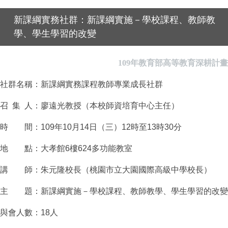
新課綱實務社群：新課綱實施－學校課程、教師教
學、學生學習的改變
109年教育部高等教育深耕計畫
社群名稱：新課綱實務課程教師專業成長社群
召 集 人：廖遠光教授（本校師資培育中心主任）
時 間：109年10月14日（三）12時至13時30分
地 點：大孝館6樓624多功能教室
講 師：朱元隆校長（桃園市立大園國際高級中學校長）
主 題：新課綱實施－學校課程、教師教學、學生學習的改變
與會人數：18人