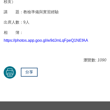
校友）
講 題：教檢準備與實習經驗
出席人數：9人
相 簿：
https://photos.app.goo.gl/w9dJmLqFpeQ1NEfAA
瀏覽數:
1090
分享