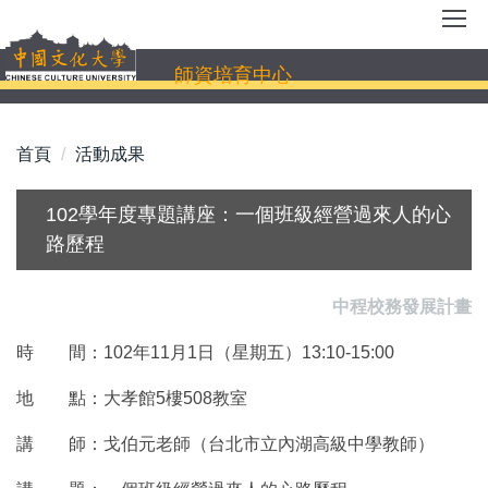
跳
到
主
師資培育中心
要
內
容
首頁
活動成果
區
102學年度專題講座：一個班級經營過來人的心
路歷程
中程校務發展計畫
時 間：102年11月1日（星期五）13:10-15:00
地 點：大孝館5樓508教室
講 師：戈伯元老師（台北市立內湖高級中學教師）