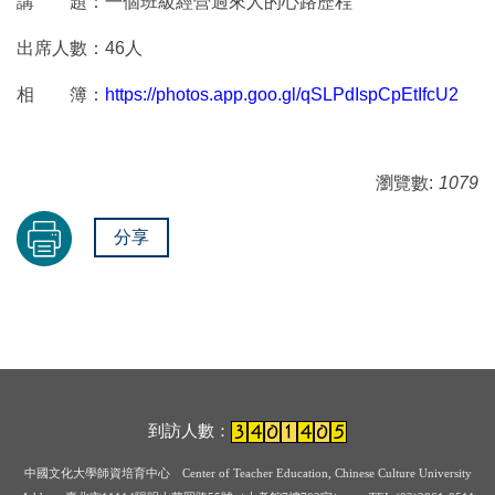
講 題：一個班級經營過來人的心路歷程
出席人數：46人
相 簿：
https://photos.app.goo.gl/qSLPdIspCpEtIfcU2
瀏覽數:
1079
分享
到訪人數：
中國文化大學師資培育中心
Center of Teacher Education, Chinese Culture University