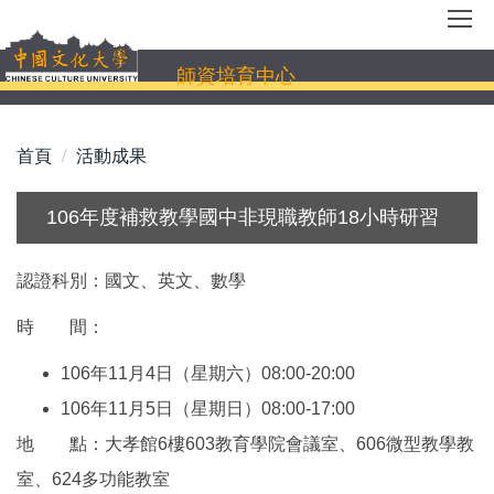
跳
到
主
師資培育中心
要
內
容
首頁
活動成果
區
106年度補救教學國中非現職教師18小時研習
認證科別：國文、英文、數學
時 間：
106年11月4日（星期六）08:00-20:00
106年11月5日（星期日）08:00-17:00
地 點：大孝館6樓603教育學院會議室、606微型教學教
室、624多功能教室