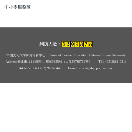
中小學服務隊
到訪人數：
中國文化大學師資培育中心
Center of Teacher Education, Chinese Culture University
Address:臺北市11114陽明山華岡路55號（大孝館7樓702室） TEL:(02)2861-0511
#43705
FAX:(02)2862-6440 E-mail: cructe@dep.pccu.edu.tw