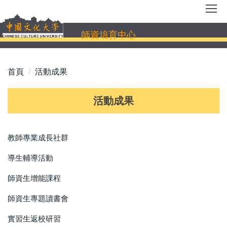
跳
到
主
師資培育中心
要
內
容
首頁
活動成果
區
活動成果
教師專業成長社群
導生輔導活動
師資生增能課程
師資生專題讀書會
實習生返校研習