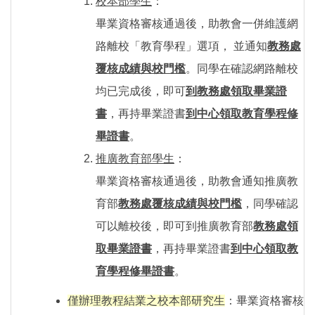
校本部學生
：
畢業資格審核通過後，助教會一併維護網
路離校「教育學程」選項， 並通知
教務處
覆核成績與校門檻
。同學在確認網路離校
均已完成後，即可
到教務處領取畢業證
書
，再持畢業證書
到中心領取教育學程修
畢證書
。
推廣教育部學生
：
畢業資格審核通過後，助教會通知推廣教
育部
教務處覆核成績與校門檻
，同學確認
可以離校後，即可到推廣教育部
教務處領
取畢業證書
，再持畢業證書
到中心領取教
育學程修畢證書
。
僅辦理教程結業之校本部研究生
：畢業資格審核