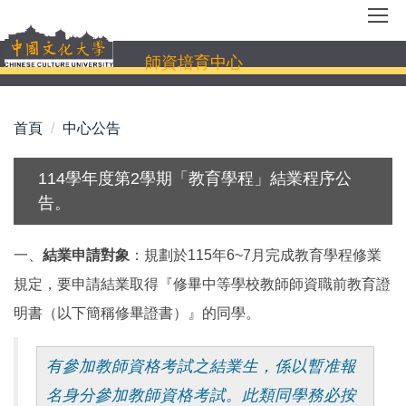
跳
到
主
師資培育中心
要
內
容
首頁
中心公告
區
114學年度第2學期「教育學程」結業程序公
告。
一、
結業申請對象
：規劃於115年6~7月完成教育學程修業
規定，要申請結業取得『修畢中等學校教師師資職前教育證
明書（以下簡稱修畢證書）』的同學。
有參加教師資格考試之結業生，係以暫准報
名身分參加教師資格考試。此類同學務必按