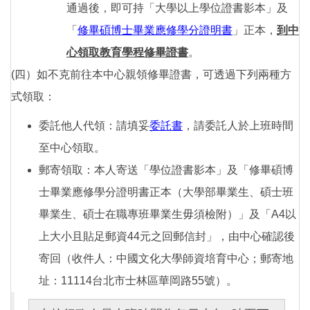
通過後，即可持「大學以上學位證書影本」及
「
修畢碩博士畢業應修學分證明書
」正本，
到中
心領取教育學程修畢證書
。
(四）如不克前往本中心親領修畢證書，可透過下列兩種方
式領取：
委託他人代領：請填妥
委託書
，請委託人於上班時間
至中心領取。
郵寄領取：本人寄送「學位證書影本」及「修畢碩博
士畢業應修學分證明書正本（大學部畢業生、碩士班
畢業生、碩士在職專班畢業生毋須檢附）」及「A4以
上大小且貼足郵資44元之回郵信封」，由中心確認後
寄回（收件人：中國文化大學師資培育中心；郵寄地
址：11114台北市士林區華岡路55號）。