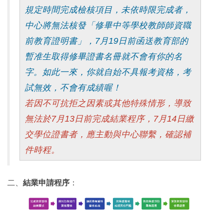
規定時間完成檢核項目，未依時限完成者，
中心將無法核發「修畢中等學校教師師資職
前教育證明書」，7月19日前函送教育部的
暫准生取得修畢證書名冊就不會有你的名
字。如此一來，你就自始不具報考資格，考
試無效，不會有成績喔！
若因不可抗拒之因素或其他特殊情形，導致
無法於7月13日前完成結業程序，7月14日繳
交學位證書者，應主動與中心聯繫，確認補
件時程。
二、
結業申請程序
：