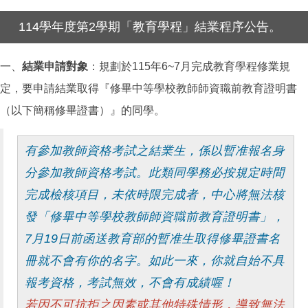
114學年度第2學期「教育學程」結業程序公告。
一、
結業申請對象
：規劃於115年6~7月完成教育學程修業規
定，要申請結業取得『修畢中等學校教師師資職前教育證明書
（以下簡稱修畢證書）』的同學。
有參加教師資格考試之結業生，係以暫准報名身
分參加教師資格考試。此類同學務必按規定時間
完成檢核項目，未依時限完成者，中心將無法核
發「修畢中等學校教師師資職前教育證明書」，
7月19日前函送教育部的暫准生取得修畢證書名
冊就不會有你的名字。如此一來，你就自始不具
報考資格，考試無效，不會有成績喔！
若因不可抗拒之因素或其他特殊情形，導致無法