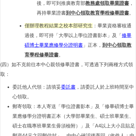
後，即可到推廣教育部
教務處領取畢業證書
，
再持畢業證書
到中心領取教育學程修畢證書
。
僅辦理教程結業之校本部研究生
：畢業資格審核通
過後，即可持「大學以上學位證書影本」及「
修畢
碩博士畢業應修學分證明書
」正本，
到中心領取教
育學程修畢證書
。
(四）如不克前往本中心親領修畢證書，可透過下列兩種方式領
取：
委託他人代領：請填妥
委託書
，請委託人於上班時間至中
心領取。
郵寄領取：本人寄送「學位證書影本」及「修畢碩博士畢
業應修學分證明書正本（大學部畢業生、碩士班畢業生、
碩士在職專班畢業生毋須檢附）」及「A4以上大小且貼足
郵資44元之回郵信封」，由中心確認後寄回（收件人：中