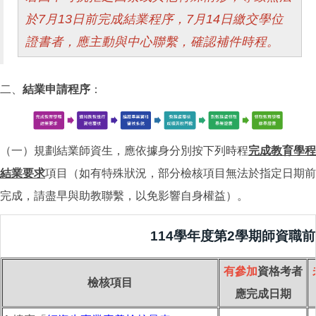
於7月13日前完成結業程序，7月14日繳交學位
證書者，應主動與中心聯繫，確認補件時程。
二、
結業申請程序
：
（一）規劃結業師資生，應依據身分別按下列時程
完成教育學程
結業要求
項目（如有特殊狀況，部分檢核項目無法於指定日期前
完成，請盡早與助教聯繫，以免影響自身權益）。
114學年度第2學期師資職
有
參加
資格考者
檢核項目
應完成日期