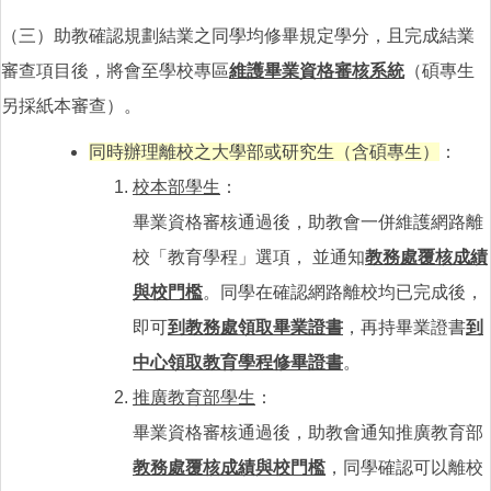
（三）助教確認規劃結業之同學均修畢規定學分，且完成結業
審查項目後，將會至學校專區
維護畢業資格審核系統
（碩專生
另採紙本審查）。
同時辦理離校之大學部或研究生（含碩專生）
：
校本部學生
：
畢業資格審核通過後，助教會一併維護網路離
校「教育學程」選項， 並通知
教務處覆核成績
與校門檻
。同學在確認網路離校均已完成後，
即可
到教務處領取畢業證書
，再持畢業證書
到
中心領取教育學程修畢證書
。
推廣教育部學生
：
畢業資格審核通過後，助教會通知推廣教育部
教務處覆核成績與校門檻
，同學確認可以離校