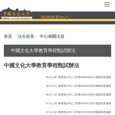
跳
到
主
師資培育中心
要
內
容
首頁
法令規章
中心相關法規
區
中國文化大學教育學程甄試辦法
中國文化大學教育學程甄試辦法
96.01.08
教育部台中
(
二
)
字第
0960002671
號函同意備查
96.03.02
教育部台中
(
二
)
字第
0960029652
號函同意備查
96.07.03
教育部台中
(
二
)
字第
0960100051
號函同意備查
97.01.29
教育部台中
(
二
)
字第
0970013357
號函同意備查
97.12.22
教育部台中
(
二
)
字第
0970258308
號函同意備查