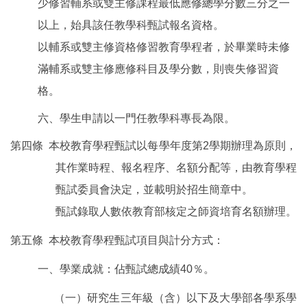
少修習輔系或雙主修課程最低應修總學分數三分之一
以上，始具該任教學科甄試報名資格。
以輔系或雙主修資格修習教育學程者，於畢業時未修
滿輔系或雙主修應修科目及學分數，則喪失修習資
格。
六、學生申請以一門任教學科專長為限。
第四條 本校教育學程甄試以每學年度第2學期辦理為原則，
其作業時程、報名程序、名額分配等，由教育學程
甄試委員會決定，並載明於招生簡章中。
甄試錄取人數依教育部核定之師資培育名額辦理。
第五條 本校教育學程甄試項目與計分方式：
一、學業成就：佔甄試總成績
40
％。
（一）研究生三年級（含）以下及大學部各學系學