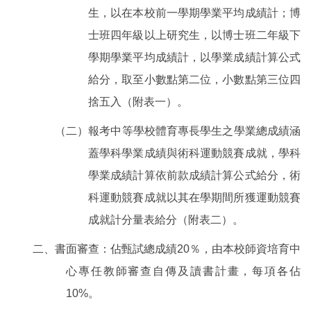
生，以在本校前一學期學業平均成績計；博
士班四年級以上研究生，以博士班二年級下
學期學業平均成績計，以學業成績計算公式
給分，取至小數點第二位，小數點第三位四
捨五入（附表一）。
（二）報考中等學校體育專長學生之學業總成績涵
蓋學科學業成績與術科運動競賽成就，學科
學業成績計算依前款成績計算公式給分，術
科運動競賽成就以其在學期間所獲運動競賽
成就計分量表給分（附表二）。
二、書面審查：佔甄試總成績
20
％，由本校師資培育中
心專任教師審查自傳及讀書計畫，每項各佔
10%
。