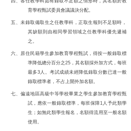
四、各任教學科如有錄取不足額之情形時，其名額於教
育學程甄試委員會議議決分配。
五、未錄取備取生之任教學科，正取生報到不足額時，
其缺額則由相同學習領域之任教學科優先遞補
之。
六、原住民籍學生參加教育學程甄試，得按一般錄取標
準降低總分百分之
25
，其名額採外加方式，每班
最多
3
人。考試成績未經降低錄取分數已達一般
錄取標準者，不占上開外加名額。
七、偏遠地區高級中等學校畢業之學生參加教育學程甄
試，應依一般錄取標準，每班保障
1
人予此類學
生；如無此類學生報名，名額得流用至一般名額
使用。