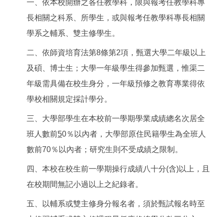
一、依本校開辦之各任教學科，限與報考任教學科專
長相關之科系、所學生，或與報考任教學科專長相關
學系之輔系、雙主修學生。
二、依師資培育法第8條第2項，甄選大學二年級以上
及碩、博士生；大學一年級學生得參加甄選，惟渠二
年級需具備在校生身分，一年級預修之教育專業得依
學校相關規定採計學分。
三、大學部學生在本校前一學期學業成績總名次居全
班人數前
5
0％以內者，大學部原住民籍學生為全班人
數前70％以內者；研究生則不受成績之限制。
四、本校在校生前一學期操行成績八十分(含)以上，且
在校期間無記小過以上之紀錄者。
五、以輔系或雙主修身分報名者，須於甄試報名時至