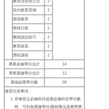
教育法令與公文
2
現代教育思潮
2
環境教育
2
學校行政
2
教師說話技巧
2
教育政策
2
潛在課程
2
專業必修學分合計
14
專業選修學分合計
12
最低結業學分數
26
修習注意事項：
所修習之必修科目超過必修科目學分數
時，可列為選修學分(教材教法及教學實