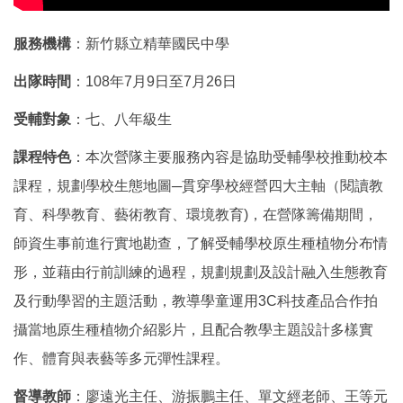
服務機構
：新竹縣立精華國民中學
出隊時間
：108年7月9日至7月26日
受輔對象
：七、八年級生
課程特色
：本次營隊主要服務內容是協助受輔學校推動校本
課程，規劃學校生態地圖─貫穿學校經營四大主軸（閱讀教
育、科學教育、藝術教育、環境教育)，在營隊籌備期間，
師資生事前進行實地勘查，了解受輔學校原生種植物分布情
形，並藉由行前訓練的過程，規劃規劃及設計融入生態教育
及行動學習的主題活動，教導學童運用3C科技產品合作拍
攝當地原生種植物介紹影片，且配合教學主題設計多樣實
作、體育與表藝等多元彈性課程。
督導教師
：廖遠光主任、游振鵬主任、單文經老師、王等元