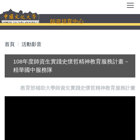
跳
到
主
師資培育中心
要
內
容
首頁
活動影音
區
108年度師資生實踐史懷哲精神教育服務計畫－
精華國中服務隊
教育部補助大學師資生實踐史懷哲精神教育服務計畫