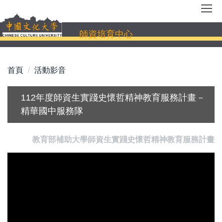
跳
到
主
師資培育中心
要
內
容
首頁
活動影音
區
112年度師資生實踐史懷哲精神教育服務計畫－
精華國中服務隊
教育部補助大學師資生實踐史懷哲精神教育服務計畫