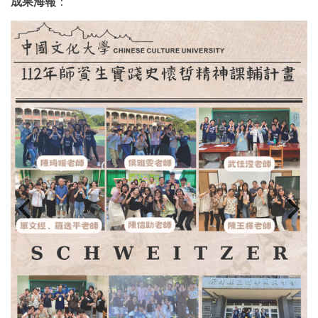
成果海報
：