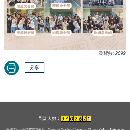
瀏覽數:
2099
分享
到訪人數：
中國文化大學師資培育中心
Center of Teacher Education, Chinese Culture University