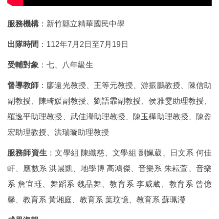
服務機構
：新竹縣立精華國民中學
出隊時間
：112年7月2日至7月19日
受輔對象
：七、八年級生
督導教師
：廖遠光教授、王等元教授、游振鵬教授、陳信助
副教授、陳琦媛副教授、劉語霏副教授、侯雅雯助理教授、
羅逸平助理教授、武佳瀅助理教授、陳玉樺助理教授、陳盈
宏助理教授、洪瑞璇助理教授
服務師資生
：文學組 陳纖慈、文學組 劉姵葳、日文系 何佳
軒、應數系 洪晨凱、地學博 高鴻傑、音樂系 朱耘萱、音樂
系 詹宜珏、舞蹈系 魏品舞、教育系 李威葳、教育系 曾億
馨、教育系 黃湘庭、教育系 葉玟憶、教育系 蘇珮瀅