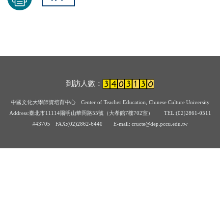
到訪人數：
中國文化大學師資培育中心
Center of Teacher Education, Chinese Culture University
Address:臺北市11114陽明山華岡路55號（大孝館7樓702室） TEL:(02)2861-0511
#43705
FAX:(02)2862-6440 E-mail: cructe@dep.pccu.edu.tw