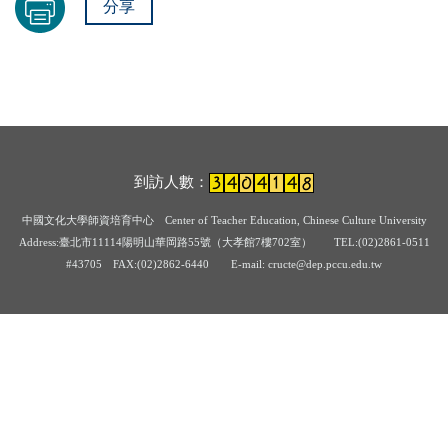
分享
到訪人數：
中國文化大學師資培育中心
Center of Teacher Education, Chinese Culture University
Address:臺北市11114陽明山華岡路55號（大孝館7樓702室） TEL:(02)2861-0511
#43705
FAX:(02)2862-6440 E-mail: cructe@dep.pccu.edu.tw