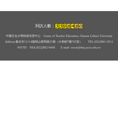
到訪人數：
中國文化大學師資培育中心
Center of Teacher Education, Chinese Culture University
Address:臺北市11114陽明山華岡路55號（大孝館7樓702室） TEL:(02)2861-0511
#43705
FAX:(02)2862-6440 E-mail: cructe@dep.pccu.edu.tw