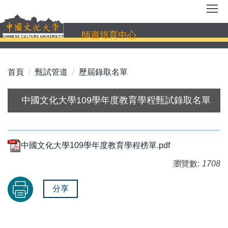
跳
到
主
師資培育中心
要
內
容
首頁
甄試管道
歷屆錄取名單
區
中國文化大學109學年度教育學程甄試錄取名單
中國文化大學109學年度教育學程榜單.pdf
瀏覽數:
1708
分享