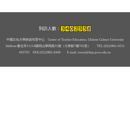
到訪人數：
中國文化大學師資培育中心
Center of Teacher Education, Chinese Culture University
Address:臺北市11114陽明山華岡路55號（大孝館7樓702室） TEL:(02)2861-0511
#43705
FAX:(02)2862-6440 E-mail: cructe@dep.pccu.edu.tw