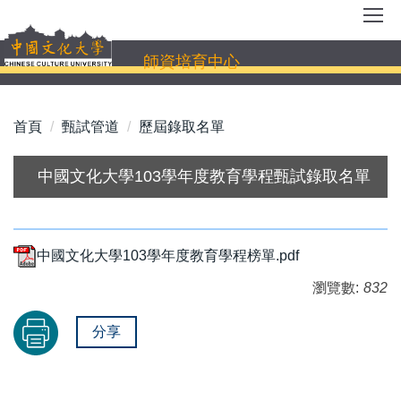
跳
到
主
師資培育中心
要
內
容
首頁
甄試管道
歷屆錄取名單
區
中國文化大學103學年度教育學程甄試錄取名單
中國文化大學103學年度教育學程榜單.pdf
瀏覽數:
832
分享