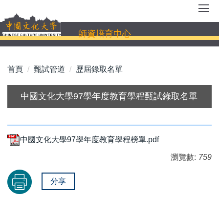
跳
到
主
師資培育中心
要
內
容
首頁
甄試管道
歷屆錄取名單
區
中國文化大學97學年度教育學程甄試錄取名單
中國文化大學97學年度教育學程榜單.pdf
瀏覽數:
759
分享