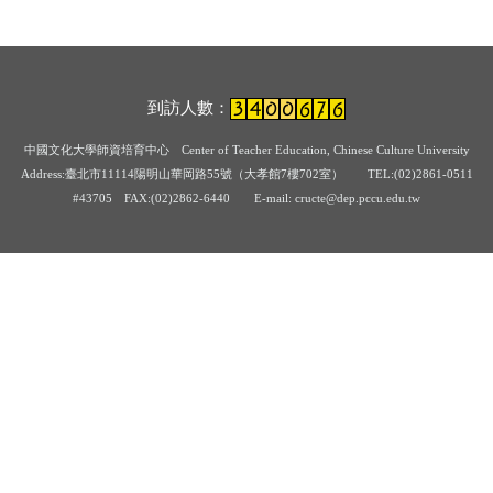
到訪人數：
中國文化大學師資培育中心
Center of Teacher Education, Chinese Culture University
Address:臺北市11114陽明山華岡路55號（大孝館7樓702室） TEL:(02)2861-0511
#43705
FAX:(02)2862-6440 E-mail: cructe@dep.pccu.edu.tw