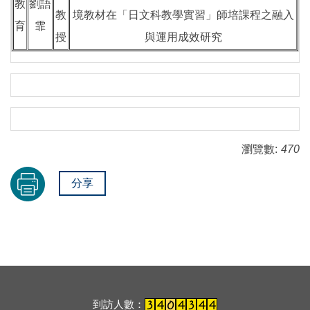
教
劉語
教
境教材在「日文科教學實習」師培課程之融入
育
霏
授
與運用成效研究
瀏覽數:
470
分享
到訪人數：